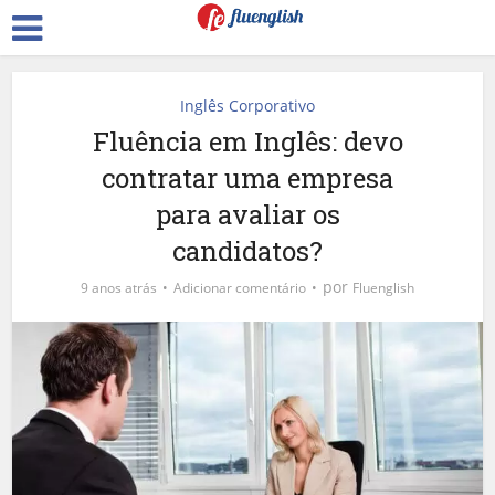
Inglês Corporativo
Fluência em Inglês: devo
contratar uma empresa
para avaliar os
candidatos?
por
9 anos atrás
Adicionar comentário
Fluenglish