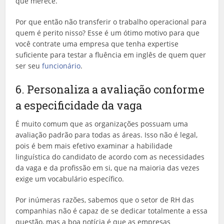
que merece.
Por que então não transferir o trabalho operacional para
quem é perito nisso? Esse é um ótimo motivo para que
você contrate uma empresa que tenha expertise
suficiente para testar a fluência em inglês de quem quer
ser seu
funcionário
.
6. Personaliza a avaliação conforme
a especificidade da vaga
É muito comum que as organizações possuam uma
avaliação padrão para todas as áreas. Isso não é legal,
pois é bem mais efetivo examinar a habilidade
linguística do candidato de acordo com as necessidades
da vaga e da profissão em si, que na maioria das vezes
exige um vocabulário específico.
Por inúmeras razões, sabemos que o setor de RH das
companhias não é capaz de se dedicar totalmente a essa
questão, mas a boa notícia é que as empresas