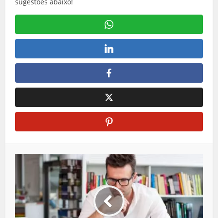
sugestões abaixo!