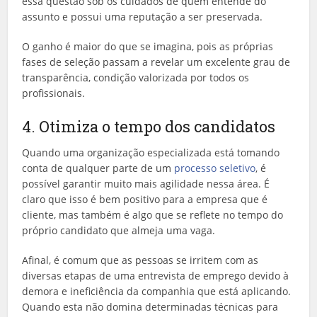
essa questão sob os cuidados de quem entende do
assunto e possui uma reputação a ser preservada.
O ganho é maior do que se imagina, pois as próprias
fases de seleção passam a revelar um excelente grau de
transparência, condição valorizada por todos os
profissionais.
4. Otimiza o tempo dos candidatos
Quando uma organização especializada está tomando
conta de qualquer parte de um
processo seletivo
, é
possível garantir muito mais agilidade nessa área. É
claro que isso é bem positivo para a empresa que é
cliente, mas também é algo que se reflete no tempo do
próprio candidato que almeja uma vaga.
Afinal, é comum que as pessoas se irritem com as
diversas etapas de uma entrevista de emprego devido à
demora e ineficiência da companhia que está aplicando.
Quando esta não domina determinadas técnicas para