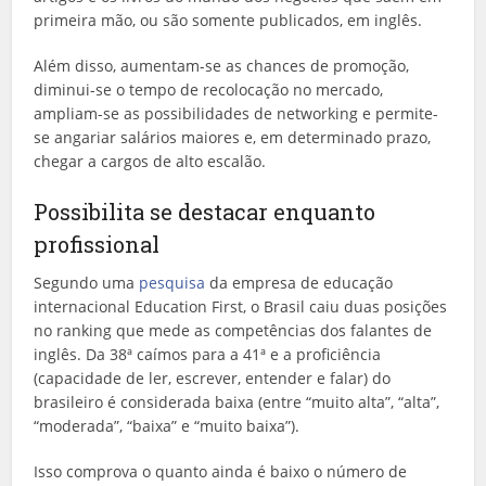
primeira mão, ou são somente publicados, em inglês.
Além disso, aumentam-se as chances de promoção,
diminui-se o tempo de recolocação no mercado,
ampliam-se as possibilidades de networking e permite-
se angariar salários maiores e, em determinado prazo,
chegar a cargos de alto escalão.
Possibilita se destacar enquanto
profissional
Segundo uma
pesquisa
da empresa de educação
internacional Education First, o Brasil caiu duas posições
no ranking que mede as competências dos falantes de
inglês. Da 38ª caímos para a 41ª e a proficiência
(capacidade de ler, escrever, entender e falar) do
brasileiro é considerada baixa (entre “muito alta”, “alta”,
“moderada”, “baixa” e “muito baixa”).
Isso comprova o quanto ainda é baixo o número de