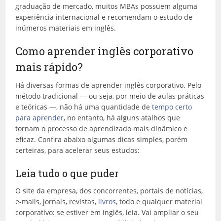
graduação de mercado, muitos MBAs possuem alguma
experiência internacional e recomendam o estudo de
inúmeros materiais em inglês.
Como aprender inglês corporativo
mais rápido?
Há diversas formas de aprender inglês corporativo. Pelo
método tradicional — ou seja, por meio de aulas práticas
e teóricas —, não há uma quantidade de
tempo certo
para aprender
, no entanto, há alguns atalhos que
tornam o processo de aprendizado mais dinâmico e
eficaz. Confira abaixo algumas dicas simples, porém
certeiras, para acelerar seus estudos:
Leia tudo o que puder
O site da empresa, dos concorrentes, portais de notícias,
e-mails, jornais, revistas,
livros
, todo e qualquer material
corporativo: se estiver em inglês, leia. Vai ampliar o seu