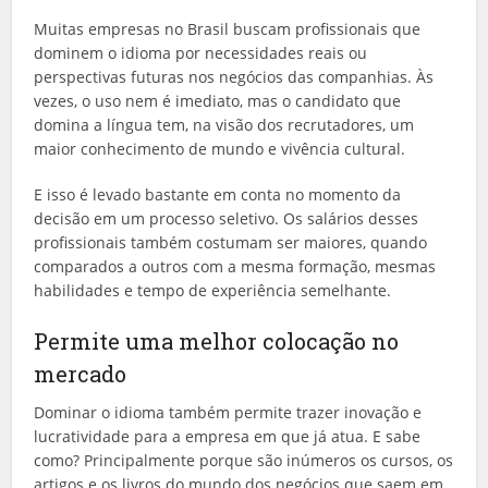
Muitas empresas no Brasil buscam profissionais que
dominem o idioma por necessidades reais ou
perspectivas futuras nos negócios das companhias. Às
vezes, o uso nem é imediato, mas o candidato que
domina a língua tem, na visão dos recrutadores, um
maior conhecimento de mundo e vivência cultural.
E isso é levado bastante em conta no momento da
decisão em um processo seletivo. Os salários desses
profissionais também costumam ser maiores, quando
comparados a outros com a mesma formação, mesmas
habilidades e tempo de experiência semelhante.
Permite uma melhor colocação no
mercado
Dominar o idioma também permite trazer inovação e
lucratividade para a empresa em que já atua. E sabe
como? Principalmente porque são inúmeros os cursos, os
artigos e os livros do mundo dos negócios que saem em