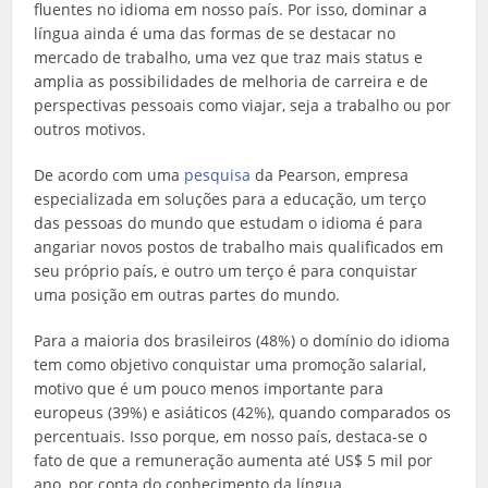
fluentes no idioma em nosso país. Por isso, dominar a
língua ainda é uma das formas de se destacar no
mercado de trabalho, uma vez que traz mais status e
amplia as possibilidades de melhoria de carreira e de
perspectivas pessoais como viajar, seja a trabalho ou por
outros motivos.
De acordo com uma
pesquisa
da Pearson, empresa
especializada em soluções para a educação, um terço
das pessoas do mundo que estudam o idioma é para
angariar novos postos de trabalho mais qualificados em
seu próprio país, e outro um terço é para conquistar
uma posição em outras partes do mundo.
Para a maioria dos brasileiros (48%) o domínio do idioma
tem como objetivo conquistar uma promoção salarial,
motivo que é um pouco menos importante para
europeus (39%) e asiáticos (42%), quando comparados os
percentuais. Isso porque, em nosso país, destaca-se o
fato de que a remuneração aumenta até US$ 5 mil por
ano, por conta do conhecimento da língua.