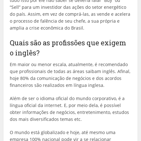
tudo isso por ele não saber se deveria falar “Buy” ou
“Sell” para um investidor das ações do setor energético
do país. Assim, em vez de comprá-las, as vende e acelera
o processo de falência de seu chefe, a sua própria e
amplia a crise econômica do Brasil.
Quais são as profissões que exigem
o inglês?
Em maior ou menor escala, atualmente, é recomendado
que profissionais de todas as áreas saibam inglês. Afinal,
hoje 80% da comunicação de negócios e dos acordos
financeiros são realizados em língua inglesa.
Além de ser o idioma oficial do mundo corporativo, é a
língua oficial da internet. E, por meio dela, é possível
obter informações de negócios, entretenimento, estudos
dos mais diversificados temas etc.
O mundo está globalizado e hoje, até mesmo uma
empresa 100% nacional pode vir a se relacionar