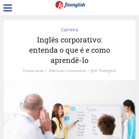
Carreira
Inglês corporativo:
entenda o que é e como
aprendê-lo
por
9 anos atrás
Adicionar comentário
Fluenglish