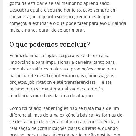
gosta de estudar e se sai melhor no aprendizado.
Descubra qual é o seu melhor jeito. Leve sempre em
consideração o quanto você progrediu desde que
começou a estudar e o que pode fazer para evoluir ainda
mais, e nunca parar de se aprimorar.
O que podemos concluir?
Enfim, dominar o inglês corporativo é de extrema
importância para impulsionar a carreira, tanto para
conquistar salários maiores e promoções como para
participar de desafios internacionais (como viagens,
projetos, job rotation e até transferências) — e até
mesmo para se manter atualizado e atento às
tendências mundiais da área de atuação.
Como foi falado, saber inglês não se trata mais de um
diferencial, mas de uma exigência básica. As formas de
se destacar podem ser a maior ou a menor fluência, a
realização de comunicações claras, diretas e, quando
preciso, persuasivas, além da participação positiva em