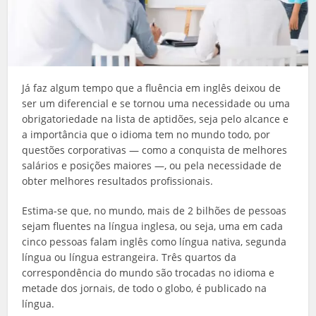
Já faz algum tempo que a fluência em inglês deixou de
ser um diferencial e se tornou uma necessidade ou uma
obrigatoriedade na lista de aptidões, seja pelo alcance e
a importância que o idioma tem no mundo todo, por
questões corporativas — como a conquista de melhores
salários e posições maiores —, ou pela necessidade de
obter melhores resultados profissionais.
Estima-se que, no mundo, mais de 2 bilhões de pessoas
sejam fluentes na língua inglesa, ou seja, uma em cada
cinco pessoas falam inglês como língua nativa, segunda
língua ou língua estrangeira. Três quartos da
correspondência do mundo são trocadas no idioma e
metade dos jornais, de todo o globo, é publicado na
língua.