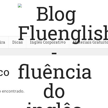
ira
Dicas
Inglês Corporativo
Materiais Gratuit
co
o encontrado.