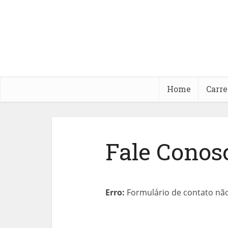
Home
Carre
Fale Conos
Erro:
Formulário de contato nã