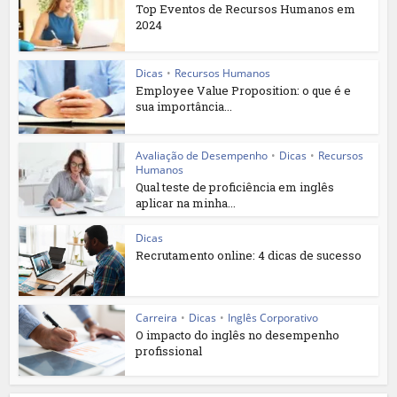
Top Eventos de Recursos Humanos em
2024
Dicas
•
Recursos Humanos
Employee Value Proposition: o que é e
sua importância...
Avaliação de Desempenho
•
Dicas
•
Recursos
Humanos
Qual teste de proficiência em inglês
aplicar na minha...
Dicas
Recrutamento online: 4 dicas de sucesso
Carreira
•
Dicas
•
Inglês Corporativo
O impacto do inglês no desempenho
profissional