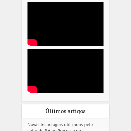
Últimos artigos
Novas tecnologias utilizadas pelo
setor de RH no Processo de