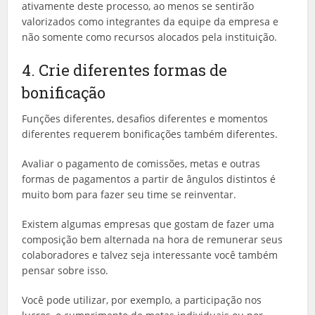
ativamente deste processo, ao menos se sentirão
valorizados como integrantes da equipe da empresa e
não somente como recursos alocados pela instituição.
4. Crie diferentes formas de
bonificação
Funções diferentes, desafios diferentes e momentos
diferentes requerem bonificações também diferentes.
Avaliar o pagamento de comissões, metas e outras
formas de pagamentos a partir de ângulos distintos é
muito bom para fazer seu time se reinventar.
Existem algumas empresas que gostam de fazer uma
composição bem alternada na hora de remunerar seus
colaboradores e talvez seja interessante você também
pensar sobre isso.
Você pode utilizar, por exemplo, a participação nos