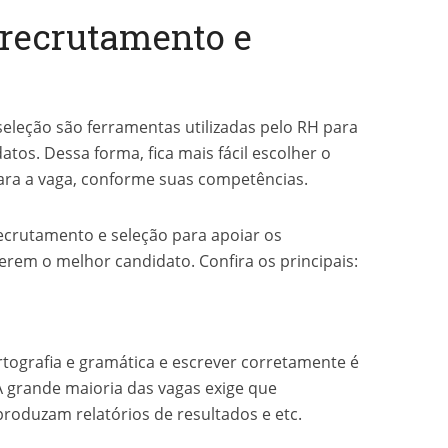
 recrutamento e
seleção são ferramentas utilizadas pelo RH para
tos. Dessa forma, fica mais fácil escolher o
 para a vaga, conforme suas competências.
ecrutamento e seleção para apoiar os
erem o melhor candidato. Confira os principais:
tografia e gramática e escrever corretamente é
A grande maioria das vagas exige que
roduzam relatórios de resultados e etc.