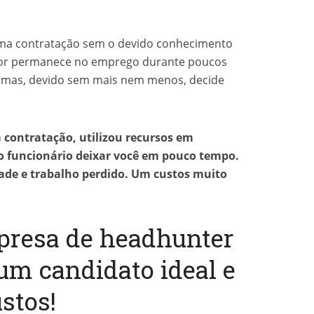
uma contratação sem o devido conhecimento
ador permanece no emprego durante poucos
 mas, devido sem mais nem menos, decide
contratação, utilizou recursos em
 o funcionário deixar você em pouco tempo.
de e trabalho perdido. Um custos muito
presa de headhunter
 um candidato ideal e
stos!