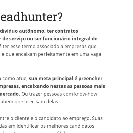
headhunter?
ndivíduo autônomo, ter contratos
de serviço ou ser funcionário integral de
 ter esse termo associado a empresas que
s e que encaixam perfeitamente em uma vaga
a como atue,
sua meta principal é preencher
empresas, encaixando nestas as pessoas mais
mercado.
Ou trazer pessoas com know-how
sabem que precisam delas.
ntre o cliente e o candidato ao emprego. Suas
das em identificar os melhores candidatos