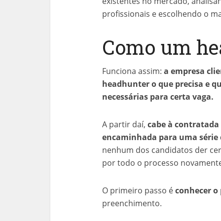
existentes no mercado, analisan
profissionais e escolhendo o ma
Como um hea
Funciona assim:
a empresa clie
headhunter o que precisa e qu
necessárias para certa vaga.
A partir daí,
cabe à contratada 
encaminhada para uma série d
nenhum dos candidatos der cert
por todo o processo novamente
O primeiro passo é
conhecer o 
preenchimento.