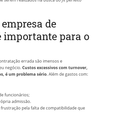
 empresa de
 importante para o
ontratação errada são imensos e
eu negócio.
Custos excessivos com turnover,
os, é um problema sério
. Além de gastos com:
e funcionários;
rópria admissão.
frustração pela falta de compatibilidade que