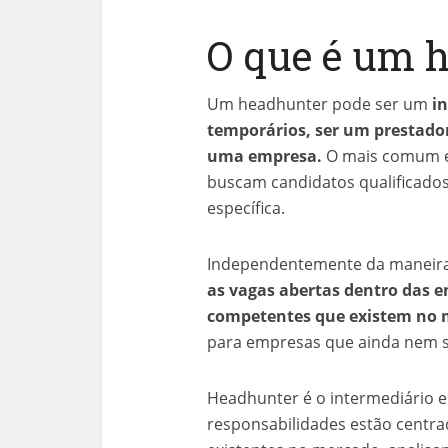
O que é um 
Um headhunter pode ser um
i
temporários, ser um prestador 
uma empresa.
O mais comum é
buscam candidatos qualificado
específica.
Independentemente da maneir
as vagas abertas dentro das 
competentes que existem no 
para empresas que ainda nem 
Headhunter é o intermediário e
responsabilidades estão centra