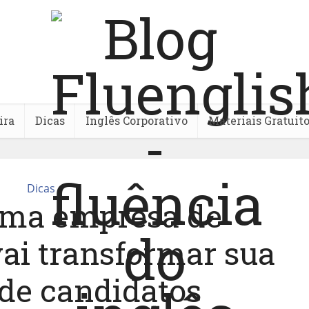
ira
Dicas
Inglês Corporativo
Materiais Gratuit
Dicas
uma empresa de
ai transformar sua
 de candidatos