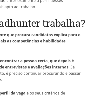
do criteriosamente o perfil desses
is apto ao trabalho.
dhunter trabalha?
nte que procura candidatos explica para o
ais as competências e habilidades
encontrar a pessoa certa, que depois é
e entrevistas e avaliações internas
. Se
o, é preciso continuar procurando e passar
.
perfil da vaga
e os seus critérios de