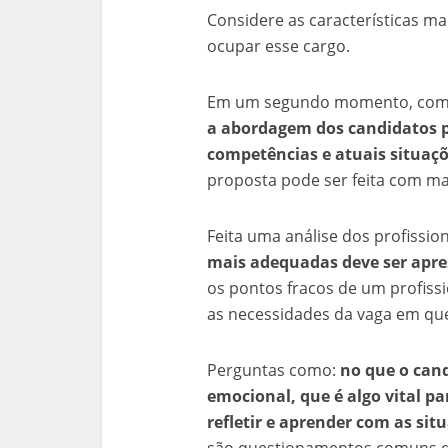
Considere as características ma
ocupar esse cargo.
Em um segundo momento, co
a abordagem dos candidatos p
competências e atuais situaç
proposta pode ser feita com mai
Feita uma análise dos profissio
mais adequadas deve ser apre
os pontos fracos de um profis
as necessidades da vaga em qu
Perguntas como:
no que o cand
emocional, que é algo vital 
refletir e aprender com as si
são questionamentos comuns d