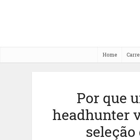
Home
Carre
Por que 
headhunter v
seleção