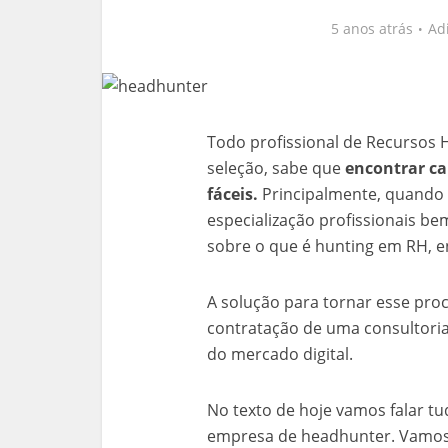
5 anos atrás
Ad
Todo profissional de Recursos
seleção, sabe que
encontrar ca
fáceis.
Principalmente, quando s
especialização profissionais be
sobre o que é hunting em RH, e
A solução para tornar esse proc
contratação de uma consultoria
do mercado digital.
No texto de hoje vamos falar t
empresa de headhunter. Vamos