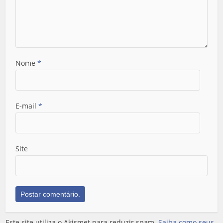
Nome
*
E-mail
*
Site
Este site utiliza o Akismet para reduzir spam.
Saiba como seus