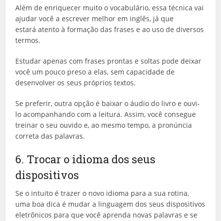
Além de enriquecer muito o vocabulário, essa técnica vai
ajudar você a escrever melhor em inglês, já que
estará atento à formação das frases e ao uso de diversos
termos.
Estudar apenas com frases prontas e soltas pode deixar
você um pouco preso a elas, sem capacidade de
desenvolver os seus próprios textos.
Se preferir, outra opção é baixar o áudio do livro e ouvi-
lo acompanhando com a leitura. Assim, você consegue
treinar o seu ouvido e, ao mesmo tempo, a pronúncia
correta das palavras.
6. Trocar o idioma dos seus
dispositivos
Se o intuito é trazer o novo idioma para a sua rotina,
uma boa dica é mudar a linguagem dos seus dispositivos
eletrônicos para que você aprenda novas palavras e se