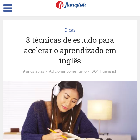
Dicas
8 técnicas de estudo para
acelerar o aprendizado em
inglês
por
9 anos atrás
Adicionar comentário
Fluenglish