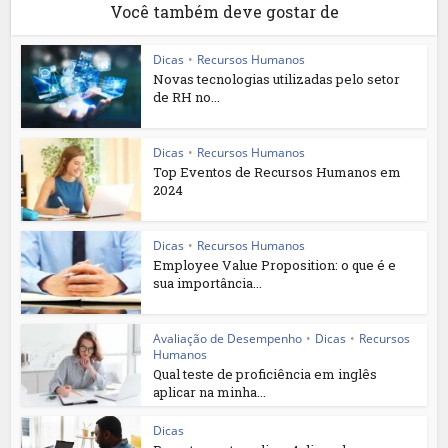
Você também deve gostar de
Dicas
•
Recursos Humanos
Novas tecnologias utilizadas pelo setor
de RH no...
Dicas
•
Recursos Humanos
Top Eventos de Recursos Humanos em
2024
Dicas
•
Recursos Humanos
Employee Value Proposition: o que é e
sua importância...
Avaliação de Desempenho
•
Dicas
•
Recursos
Humanos
Qual teste de proficiência em inglês
aplicar na minha...
Dicas