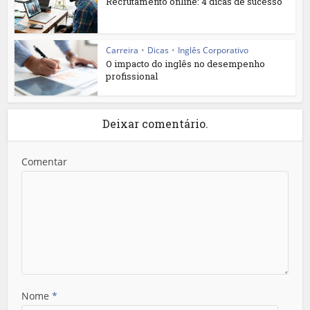
Recrutamento online: 4 dicas de sucesso
Carreira
•
Dicas
•
Inglês Corporativo
O impacto do inglês no desempenho
profissional
Deixar comentário.
Comentar
Nome
*