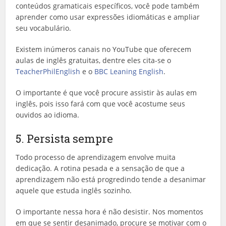
conteúdos gramaticais específicos, você pode também
aprender como usar expressões idiomáticas e ampliar
seu vocabulário.
Existem inúmeros canais no YouTube que oferecem
aulas de inglês gratuitas, dentre eles cita-se o
TeacherPhilEnglish
e o
BBC Leaning English
.
O importante é que você procure assistir às aulas em
inglês, pois isso fará com que você acostume seus
ouvidos ao idioma.
5. Persista sempre
Todo processo de aprendizagem envolve muita
dedicação. A rotina pesada e a sensação de que a
aprendizagem não está progredindo tende a desanimar
aquele que estuda inglês sozinho.
O importante nessa hora é não desistir. Nos momentos
em que se sentir desanimado, procure se motivar com o