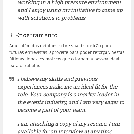
working in a high pressure environment
and I enjoy using my initiative to come up
with solutions to problems.
3. Encerramento
Aqui, além dos detalhes sobre sua disposição para
futuras entrevistas, aproveite para poder reforçar, nestas
últimas linhas, os motivos que o tornam a pessoa ideal
para o trabalho:
I believe my skills and previous
experiences make me an ideal fit for the
role. Your company is a market leader in
the events industry, and I am very eager to
become a part of your team.
I am attaching a copy of my resume. I am
available for an interview at any time.