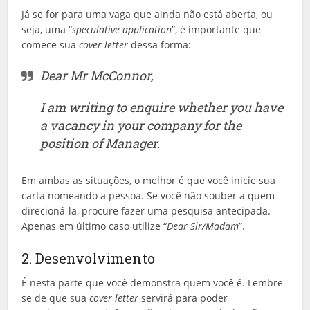
Já se for para uma vaga que ainda não está aberta, ou
seja, uma “
speculative application
”, é importante que
comece sua
cover letter
dessa forma:
Dear Mr McConnor,
I am writing to enquire whether you have
a vacancy in your company for the
position of Manager.
Em ambas as situações, o melhor é que você inicie sua
carta nomeando a pessoa. Se você não souber a quem
direcioná-la, procure fazer uma pesquisa antecipada.
Apenas em último caso utilize “
Dear Sir/Madam
”.
2. Desenvolvimento
É nesta parte que você demonstra quem você é. Lembre-
se de que sua
cover letter
servirá para poder