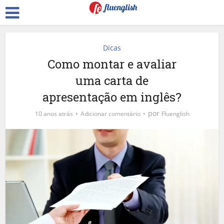
Dicas
Como montar e avaliar
uma carta de
apresentação em inglês?
por
10 anos atrás
Adicionar comentário
Fluenglish