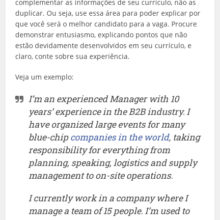
complementar as informações de seu currículo, não as
duplicar. Ou seja, use essa área para poder explicar por
que você será o melhor candidato para a vaga. Procure
demonstrar entusiasmo, explicando pontos que não
estão devidamente desenvolvidos em seu currículo, e
claro, conte sobre sua experiência.
Veja um exemplo:
I’m an experienced Manager with 10
years’ experience in the B2B industry. I
have organized large events for many
blue-chip
companies in the world
, taking
responsibility for everything from
planning, speaking, logistics and supply
management to on-site operations.
I currently work in a company where I
manage a team of 15 people. I’m used to