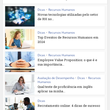
Dicas
•
Recursos Humanos
Novas tecnologias utilizadas pelo setor
de RH no...
Dicas
•
Recursos Humanos
Top Eventos de Recursos Humanos em
2024
Dicas
•
Recursos Humanos
Employee Value Proposition: o que é e
sua importância...
Avaliação de Desempenho
•
Dicas
•
Recursos
Humanos
Qual teste de proficiência em inglês
aplicar na minha...
Dicas
Recrutamento online: 4 dicas de sucesso