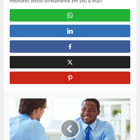
melhores textos diretamente em seu e-mail!