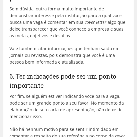
Sem dúvida, outra forma muito importante de
demonstrar interesse pela instituição para a qual você
busca uma vaga é comentar em sua
cover
letter
algo que
deixe transparecer que você conhece a empresa e suas
as metas, objetivos e desafios.
Vale também citar informações que tenham saído em
jornais ou revistas, pois demonstra que você é uma
pessoa bem informada e atualizada.
6. Ter indicações pode ser um ponto
importante
Por fim, se alguém estiver indicando você para a vaga,
pode ser um grande ponto a seu favor. No momento da
elaboração de sua carta de apresentação, não deixe de
mencionar isso.
Não há nenhum motivo para se sentir intimidado em
comentar a respeito de sua referência no corpo da
cover