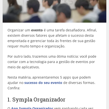
Organizar um
evento
é uma tarefa desafiadora. Afinal,
existem diversos fatores que afetam o sucesso desta
empreitada e gerenciar toda às frentes de sua gestão
requer muito tempo e organização.
Por outro lado, trazemos uma ótima notícia: você pode
contar com a tecnologia para a gestão de eventos por
meio de aplicativos.
Nesta matéria, apresentaremos 5 apps que podem
ajudar no
sucesso do seu evento
de diversas formas.
Confira:
1. Sympla Organizador
O
App Sympla Organizador
vem ganhando cada vez