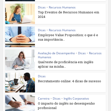
Dicas
•
Recursos Humanos
Top Eventos de Recursos Humanos em
2024
Dicas
•
Recursos Humanos
Employee Value Proposition: o que é e
sua importância...
Avaliação de Desempenho
•
Dicas
•
Recursos
Humanos
Qual teste de proficiência em inglês
aplicar na minha...
Dicas
Recrutamento online: 4 dicas de sucesso
Carreira
•
Dicas
•
Inglês Corporativo
O impacto do inglês no desempenho
profissional