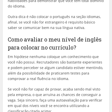
habilidades para demonstrar que você tem total domínio
do idioma.
Outra dica é não colocar o português na seção idiomas,
afinal, se você não for estrangeiro é requisito básico
saber se comunicar bem na sua língua nativa.
Como avaliar o meu nível de inglês
para colocar no currículo?
Em hipótese nenhuma coloque um conhecimento que
você não possui. Recrutadores são bastante experientes
e podem perceber se algum candidato estiver mentindo,
além da possibilidade de praticarem testes para
comprovar a real fluência no idioma.
Se você não for capaz de provar, acaba sendo mal visto
pela empresa, o que arruína as chances de conseguir a
vaga. Seja sincero, faça uma autoavaliação para verificar
em qual dos níveis você se encontra utilizando a
classificação citada acima: