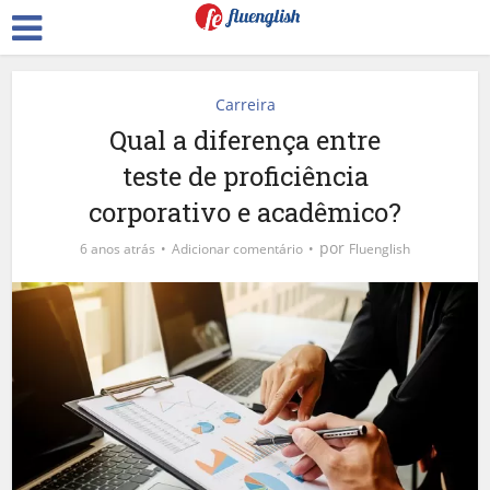
Carreira
Qual a diferença entre
teste de proficiência
corporativo e acadêmico?
por
6 anos atrás
Adicionar comentário
Fluenglish