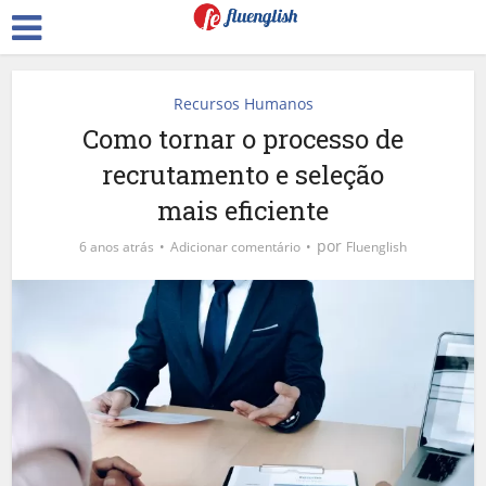
Recursos Humanos
Como tornar o processo de
recrutamento e seleção
mais eficiente
por
6 anos atrás
Adicionar comentário
Fluenglish