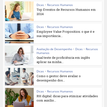
Dicas
•
Recursos Humanos
Top Eventos de Recursos Humanos em
2024
Dicas
•
Recursos Humanos
Employee Value Proposition: o que é e
sua importância...
Avaliação de Desempenho
•
Dicas
•
Recursos
Humanos
Qual teste de proficiência em inglês
aplicar na minha...
Dicas
•
Recursos Humanos
Como o gestor deve avaliar o
desempenho dos...
Dicas
•
Recursos Humanos
RH digital: dicas para otimizar atividades
com auxílio...