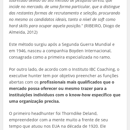
sobretudo devido ao seu método de pesquisa direta, que
incide no mercado, de uma forma particular, que a distingue
das restantes formas de recrutamento e seleção, procurando
no mesmo os candidatos ideais, tanto a nível de soft como
hard skills para ocupar aquela posição.
” (RIBEIRO, Diogo de
Almeida, 2012)
Este método surgiu após a Segunda Guerra Mundial e
em 1946, nasceu a companhia Boyden Internacional,
consagrada como a primeira especializada no ramo.
Por outro lado, de acordo com o Instituto IBC Coaching, o
executive hunter tem por objetivo preencher as funções
abertas com os
profissionais mais qualificados que o
mercado possa oferecer ou mesmo trazer para a
instituições indivíduos com o know-how específico que
uma organização precisa.
O primeiro headhunter foi Thorndike Deland,
empreendedor com a mente muito a frente de seu
tempo que atuou nos EUA na década de 1920. Ele