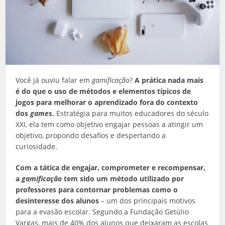
Você já ouviu falar em
gamificação
?
A prática nada mais
é do que o uso de métodos e elementos típicos de
jogos para melhorar o aprendizado fora do contexto
dos
games
.
Estratégia para muitos educadores do século
XXI, ela tem como objetivo engajar pessoas a atingir um
objetivo, propondo desafios e despertando a
curiosidade.
Com a tática de engajar, comprometer e recompensar,
a
gamificação
tem sido um método utilizado por
professores para contornar problemas como o
desinteresse dos alunos
– um dos principais motivos
para a evasão escolar. Segundo a Fundação Getúlio
Vargas, mais de 40% dos alunos que deixaram as escolas