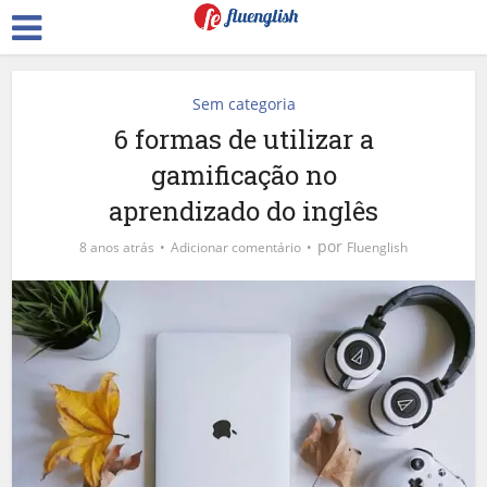
Sem categoria
6 formas de utilizar a
gamificação no
aprendizado do inglês
por
8 anos atrás
Adicionar comentário
Fluenglish