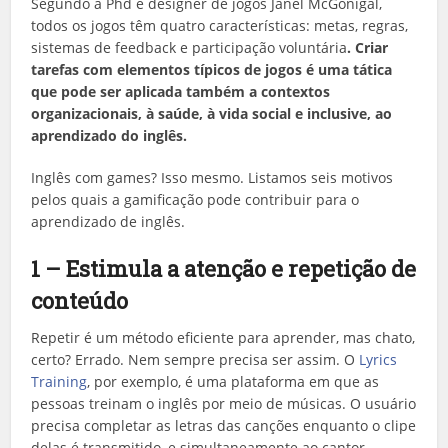
Segundo a Phd e designer de jogos Janel McGonigal,
todos os jogos têm quatro características: metas, regras,
sistemas de feedback e participação voluntária
. Criar
tarefas com elementos típicos de jogos é uma tática
que pode ser aplicada também a contextos
organizacionais, à saúde, à vida social e inclusive, ao
aprendizado do inglês.
Inglês com games? Isso mesmo. Listamos seis motivos
pelos quais a gamificação pode contribuir para o
aprendizado de inglês.
1 – Estimula a atenção e repetição de
conteúdo
Repetir é um método eficiente para aprender, mas chato,
certo? Errado. Nem sempre precisa ser assim. O
Lyrics
Training
, por exemplo, é uma plataforma em que as
pessoas treinam o inglês por meio de músicas. O usuário
precisa completar as letras das canções enquanto o clipe
delas é transmitido, e simultaneamente ao cantor.