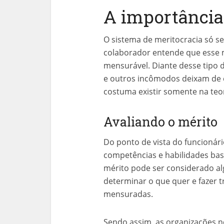
A importância
O sistema de meritocracia só 
colaborador entende que esse mo
mensurável. Diante desse tipo 
e outros incômodos deixam de ex
costuma existir somente na teor
Avaliando o mérito
Do ponto de vista do funcionári
competências e habilidades bas
mérito pode ser considerado alg
determinar o que quer e fazer 
mensuradas.
Sendo assim, as organizações n