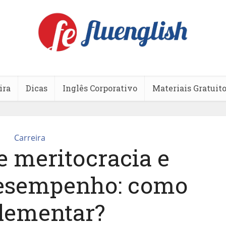
ira
Dicas
Inglês Corporativo
Materiais Gratuit
Carreira
e meritocracia e
desempenho: como
lementar?