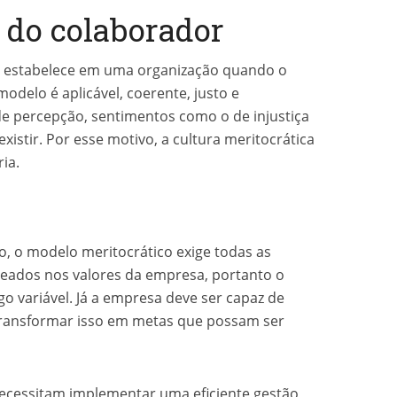
 do colaborador
se estabelece em uma organização quando o
delo é aplicável, coerente, justo e
de percepção, sentimentos como o de injustiça
istir. Por esse motivo, a cultura meritocrática
ia.
o, o modelo meritocrático exige todas as
eados nos valores da empresa, portanto o
o variável. Já a empresa deve ser capaz de
transformar isso em metas que possam ser
ecessitam implementar uma eficiente gestão