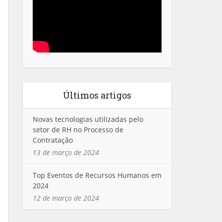
Últimos artigos
Novas tecnologias utilizadas pelo
setor de RH no Processo de
Contratação
13 de março de 2024
Top Eventos de Recursos Humanos em
2024
12 de março de 2024