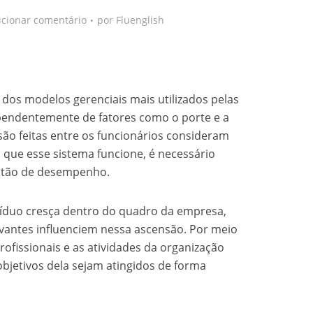
icionar comentário
por
Fluenglish
dos modelos gerenciais mais utilizados pelas
pendentemente de fatores como o porte e a
 são feitas entre os funcionários consideram
a que esse sistema funcione, é necessário
stão de desempenho.
víduo cresça dentro do quadro da empresa,
vantes influenciem nessa ascensão. Por meio
ofissionais e as atividades da organização
bjetivos dela sejam atingidos de forma