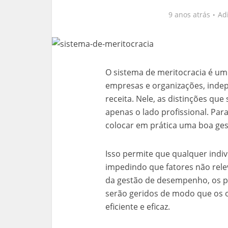
9 anos atrás
Ad
O sistema de meritocracia é um 
empresas e organizações, inde
receita. Nele, as distinções que
apenas o lado profissional. Par
colocar em prática uma boa ge
Isso permite que qualquer indi
impedindo que fatores não rele
da gestão de desempenho, os pr
serão geridos de modo que os o
eficiente e eficaz.