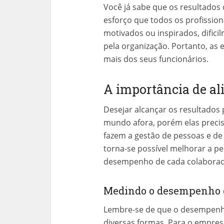
Você já sabe que os resultado
esforço que todos os profission
motivados ou inspirados, difici
pela organização. Portanto, as
mais dos seus funcionários.
A importância de al
Desejar alcançar os resultados
mundo afora, porém elas precis
fazem a gestão de pessoas e d
torna-se possível melhorar a 
desempenho de cada colaborad
Medindo o desempenho 
Lembre-se de que o desempenh
diversas formas. Para o empre