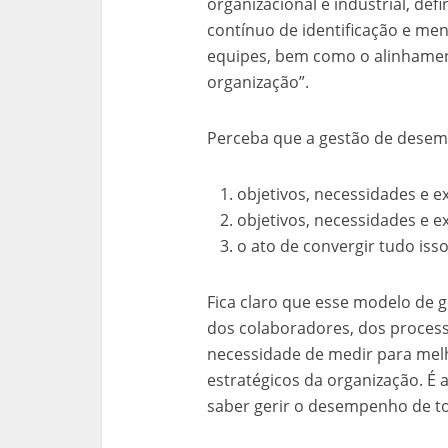
organizacional e industrial, d
contínuo de identificação e me
equipes, bem como o alinhamen
organização”.
Perceba que a gestão de desemp
objetivos, necessidades e ex
objetivos, necessidades e 
o ato de convergir tudo iss
Fica claro que esse modelo de g
dos colaboradores, dos process
necessidade de medir para melh
estratégicos da organização. É
saber gerir o desempenho de t