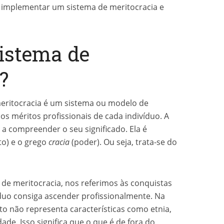
o implementar um sistema de meritocracia e
istema de
?
meritocracia é um sistema ou modelo de
s méritos profissionais de cada indivíduo. A
 a compreender o seu significado. Ela é
to) e o grego
cracia
(poder). Ou seja, trata-se do
e meritocracia, nos referimos às conquistas
duo consiga ascender profissionalmente. Na
ito não representa características como etnia,
dade. Isso significa que o que é de fora do