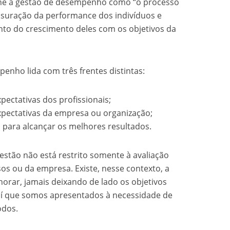
efine a gestão de desempenho como “o processo
nsuração da performance dos indivíduos e
to do crescimento deles com os objetivos da
enho lida com três frentes distintas:
pectativas dos profissionais;
expectativas da empresa ou organização;
o para alcançar os melhores resultados.
estão não está restrito somente à avaliação
os ou da empresa. Existe, nesse contexto, a
orar, jamais deixando de lado os objetivos
 aí que somos apresentados à necessidade de
odos.