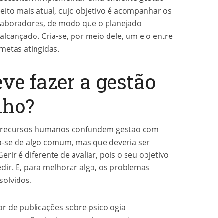
to mais atual, cujo objetivo é acompanhar os
olaboradores, de modo que o planejado
lcançado. Cria-se, por meio dele, um elo entre
 metas atingidas.
eve fazer a gestão
nho?
de recursos humanos confundem gestão com
a-se de algo comum, mas que deveria ser
rir é diferente de avaliar, pois o seu objetivo
dir. E, para melhorar algo, os problemas
solvidos.
or de publicações sobre psicologia