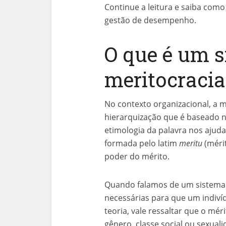
Continue a leitura e saiba com
gestão de desempenho.
O que é um s
meritocracia
No contexto organizacional, a 
hierarquização que é baseado no
etimologia da palavra nos ajuda
formada pelo latim
meritu
(méri
poder do mérito.
Quando falamos de um sistema d
necessárias para que um indiví
teoria, vale ressaltar que o mér
gênero, classe social ou sexuali