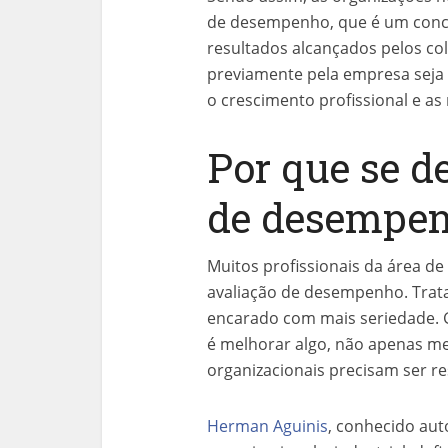
de desempenho, que é um concei
resultados alcançados pelos c
previamente pela empresa seja a
o crescimento profissional e as
Por que se d
de desempe
Muitos profissionais da área 
avaliação de desempenho. Trat
encarado com mais seriedade. Ge
é melhorar algo, não apenas me
organizacionais precisam ser re
Herman Aguinis
, conhecido aut