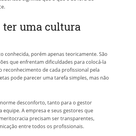
ce.
a ter uma cultura
ito conhecida, porém apenas teoricamente. São
ões que enfrentam dificuldades para colocá-la
 o reconhecimento de cada profissional pela
tas pode parecer uma tarefa simples, mas não
enorme desconforto, tanto para o gestor
 equipe. A empresa e seus gestores que
eritocracia precisam ser transparentes,
nicação entre todos os profissionais.